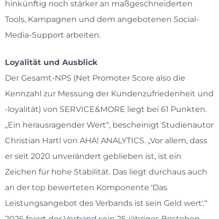
hinkünftig noch stärker an maßgeschneiderten
Tools, Kampagnen und dem angebotenen Social-
Media-Support arbeiten.
Loyalität und Ausblick
Der Gesamt-NPS (Net Promoter Score also die
Kennzahl zur Messung der Kundenzufriedenheit und
-loyalität) von SERVICE&MORE liegt bei 61 Punkten.
„Ein herausragender Wert“, bescheinigt Studienautor
Christian Hartl von AHA! ANALYTICS. „Vor allem, dass
er seit 2020 unverändert geblieben ist, ist ein
Zeichen für hohe Stabilität. Das liegt durchaus auch
an der top bewerteten Komponente 'Das
Leistungsangebot des Verbands ist sein Geld wert'.“
2026 feiert der Verband sein 25-jähriges Bestehen –