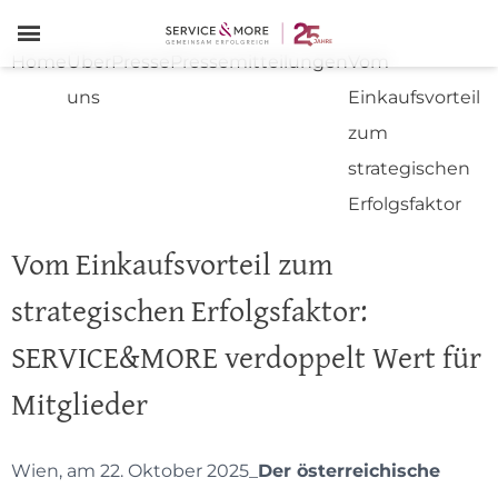
≡
Home
Über
Presse
Pressemitteilungen
Vom
uns
Einkaufsvorteil
zum
strategischen
Erfolgsfaktor
Vom Einkaufsvorteil zum
strategischen Erfolgsfaktor:
SERVICE&MORE verdoppelt Wert für
Mitglieder
Wien, am 22. Oktober 2025_
Der österreichische