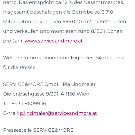
netto. Das entspricht ca. 12 % des Gesamtmarktes.
Insgesamt beschäftigen die Betriebe ca. 3.710
Mitarbeitende, verlegen 695.000 m2 Parkettboden
und verkaufen und montieren rund 8.150 Küchen
pro Jahr.
www.serviceandmore.at
Weitere Informationen und High-Res-Bildmaterial
für die Presse
SERVICE&MORE GmbH, Pia Lindmaier
Diefenbachgasse 9/301, A-1150 Wien
Tel. +43 1 96099 161
E-Mail:
p.lindmaier@serviceandmore.at
Pressestelle SERVICE&MORE