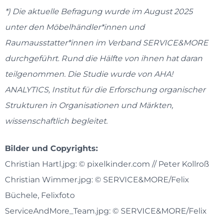
*) Die aktuelle Befragung wurde im August 2025
unter den Möbelhändler*innen und
Raumausstatter*innen im Verband SERVICE&MORE
durchgeführt. Rund die Hälfte von ihnen hat daran
teilgenommen. Die Studie wurde von AHA!
ANALYTICS, Institut für die Erforschung organischer
Strukturen in Organisationen und Märkten,
wissenschaftlich begleitet.
Bilder und Copyrights:
Christian Hartl.jpg: © pixelkinder.com // Peter Kollroß
Christian Wimmer.jpg: © SERVICE&MORE/Felix
Büchele, Felixfoto
ServiceAndMore_Team.jpg: © SERVICE&MORE/Felix