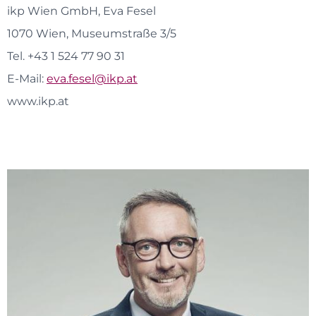
ikp Wien GmbH, Eva Fesel
1070 Wien, Museumstraße 3/5
Tel. +43 1 524 77 90 31
E-Mail:
eva.fesel@ikp.at
www.ikp.at