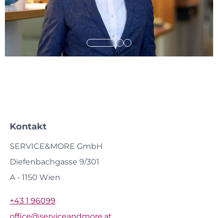
Kontakt
SERVICE&MORE GmbH
Diefenbachgasse 9/301
A - 1150 Wien
+43 1 96099
office@serviceandmore.at