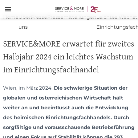
≡
Home
Über
Presse
Pressemitteilungen
Leichtes Wachs
uns
Einrichtungsfac
SERVICE&MORE erwartet für zweites
Halbjahr 2024 ein leichtes Wachstum
im Einrichtungsfachhandel
Wien, im März 2024_
Die schwierige Situation der
globalen und österreichischen Wirtschaft hält
weiter an und beeinflusst auch die Entwicklung
des heimischen Einrichtungsfachhandels. Durch
sorgfältige und vorausschauende Betriebsführung
und einen Fokus auf Stabilität können die 293