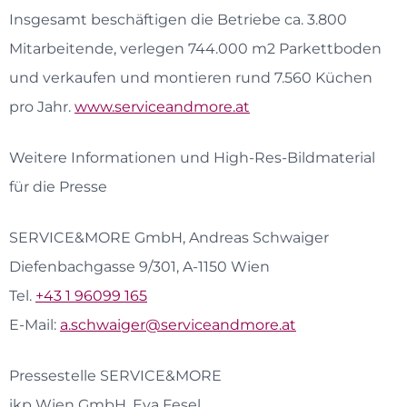
Insgesamt beschäftigen die Betriebe ca. 3.800
Mitarbeitende, verlegen 744.000 m2 Parkettboden
und verkaufen und montieren rund 7.560 Küchen
pro Jahr.
www.serviceandmore.at
Weitere Informationen und High-Res-Bildmaterial
für die Presse
SERVICE&MORE GmbH, Andreas Schwaiger
Diefenbachgasse 9/301, A-1150 Wien
Tel.
+43 1 96099 165
E-Mail:
a.schwaiger@serviceandmore.at
Pressestelle SERVICE&MORE
ikp Wien GmbH, Eva Fesel