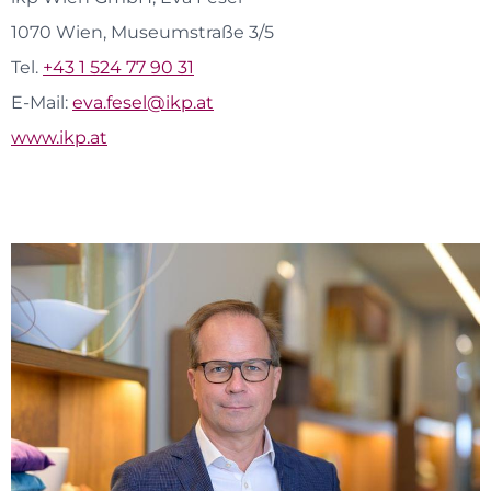
1070 Wien, Museumstraße 3/5
Tel.
+43 1 524 77 90 31
E-Mail:
eva.fesel@ikp.at
www.ikp.at